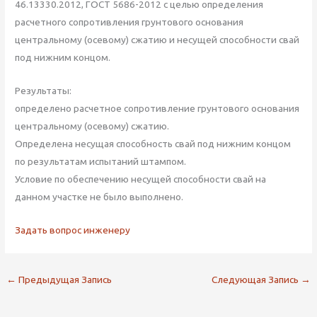
46.13330.2012, ГОСТ 5686-2012 с целью определения
расчетного сопротивления грунтового основания
центральному (осевому) сжатию и несущей способности свай
под нижним концом.
Результаты:
определено расчетное сопротивление грунтового основания
центральному (осевому) сжатию.
Определена несущая способность свай под нижним концом
по результатам испытаний штампом.
Условие по обеспечению несущей способности свай на
данном участке не было выполнено.
Задать вопрос инженеру
←
Предыдущая Запись
Следующая Запись
→