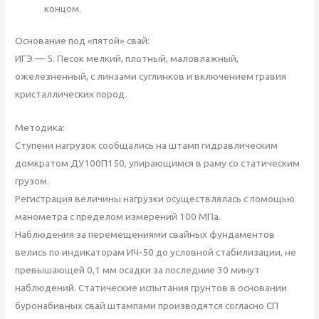
концом.
Основание под «пятой» свай:
ИГЭ — 5. Песок мелкий, плотный, маловлажный,
ожелезненный, с линзами суглинков и включением гравия
кристаллических пород.
Методика:
Ступени нагрузок сообщались на штамп гидравлическим
домкратом ДУ100П150, упирающимся в раму со статическим
грузом.
Регистрация величины нагрузки осуществлялась с помощью
манометра с пределом измерений 100 МПа.
Наблюдения за перемещениями свайных фундаментов
велись по индикаторам ИЧ-50 до условной стабилизации, не
превышающей 0,1 мм осадки за последние 30 минут
наблюдений. Статические испытания грунтов в основании
буронабивных свай штампами производятся согласно СП