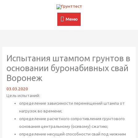
Перейти
Меню
к
содержимому
Меню
Испытания штампом грунтов в
основании буронабивных свай
Воронеж
03.03.2020
Цель испытаний:
определение зависимости перемещений штампа от
нагрузок во времени;
определение расчетного сопротивления грунтового
основания центральному (осевому) сжатию;
определение несущей способности свай под нижним