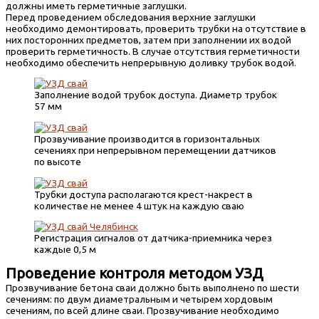
должны иметь герметичные заглушки.
Перед проведением обследования верхние заглушки
необходимо демонтировать, проверить трубки на отсутствие в
них посторонних предметов, затем при заполнении их водой
проверить герметичность. В случае отсутствия герметичности
необходимо обеспечить непрерывную доливку трубок водой.
Заполнение водой трубок доступа. Диаметр трубок
57 мм
Прозвучивание производится в горизонтальных
сечениях при непрерывном перемещении датчиков
по высоте
Трубки доступа располагаются крест-накрест в
количестве не менее 4 штук на каждую сваю
Регистрация сигналов от датчика-приемника через
каждые 0,5 м
Проведение контроля методом УЗД
Прозвучивание бетона сваи должно быть выполнено по шести
сечениям: по двум диаметральным и четырем хордовым
сечениям, по всей длине сваи. Прозвучивание необходимо