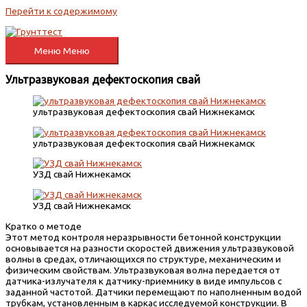
Перейти к содержимому
Меню
Меню
Ультразвуковая дефектоскопия свай
ультразвуковая дефектоскопия свай Нижнекамск
ультразвуковая дефектоскопия свай Нижнекамск
УЗД свай Нижнекамск
УЗД свай Нижнекамск
Кратко о методе
Этот метод контроля неразрывности бетонной конструкции
основывается на разности скоростей движения ультразвуковой
волны в средах, отличающихся по структуре, механическим и
физическим свойствам. Ультразвуковая волна передается от
датчика-излучателя к датчику-приемнику в виде импульсов с
заданной частотой. Датчики перемещают по наполненным водой
трубкам, установленным в каркас исследуемой конструкции. В